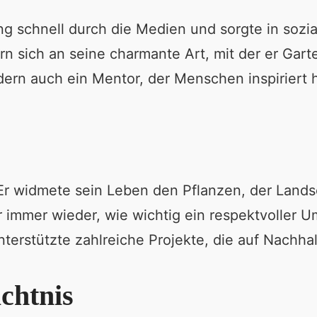
ing schnell durch die Medien und sorgte in sozi
 sich an seine charmante Art, mit der er Garten
dern auch ein Mentor, der Menschen inspiriert ha
Er widmete sein Leben den Pflanzen, der Land
r immer wieder, wie wichtig ein respektvoller 
nterstützte zahlreiche Projekte, die auf Nachh
chtnis