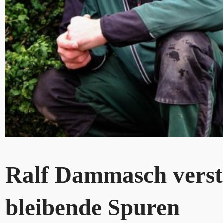
Ralf Dammasch versto
bleibende Spuren