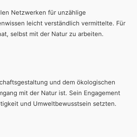
alen Netzwerken für unzählige
wissen leicht verständlich vermittelte. Für
t, selbst mit der Natur zu arbeiten.
schaftsgestaltung und dem ökologischen
Umgang mit der Natur ist. Sein Engagement
altigkeit und Umweltbewusstsein setzten.