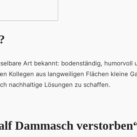
?
bare Art bekannt: bodenständig, humorvoll und
en Kollegen aus langweiligen Flächen kleine Ga
uch nachhaltige Lösungen zu schaffen.
lf Dammasch verstorben“ 