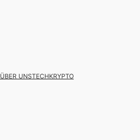
ÜBER UNS
TECH
KRYPTO