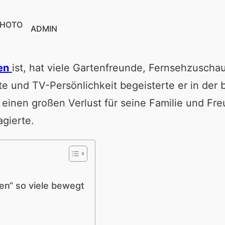
ADMIN
en
ist, hat viele Gartenfreunde, Fernsehzuscha
te und TV-Persönlichkeit begeisterte er in de
 einen großen Verlust für seine Familie und Fr
agierte.
en“ so viele bewegt