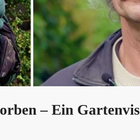
rben – Ein Gartenvisi