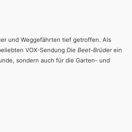
uer und Weggefährten tief getroffen. Als
r beliebten VOX-Sendung
Die Beet-Brüder
ein
eunde, sondern auch für die Garten- und