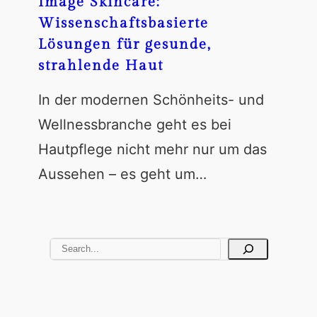
Image Skincare:
Wissenschaftsbasierte
Lösungen für gesunde,
strahlende Haut
In der modernen Schönheits- und
Wellnessbranche geht es bei
Hautpflege nicht mehr nur um das
Aussehen – es geht um…
S
e
a