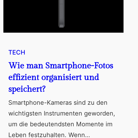
TECH
Wie man Smartphone-Fotos
effizient organisiert und
speichert?
Smartphone-Kameras sind zu den
wichtigsten Instrumenten geworden,
um die bedeutendsten Momente im
Leben festzuhalten. Wenn…