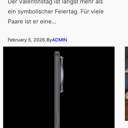
Der Valentinstag ist längst mehr als
ein symbolischer Feiertag. Für viele
Paare ist er eine…
.
February 5, 2026
By
ADMIN