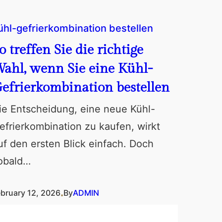
ühl-gefrierkombination bestellen
o treffen Sie die richtige
ahl, wenn Sie eine Kühl-
efrierkombination bestellen
ie Entscheidung, eine neue Kühl-
efrierkombination zu kaufen, wirkt
uf den ersten Blick einfach. Doch
obald…
.
ebruary 12, 2026
By
ADMIN