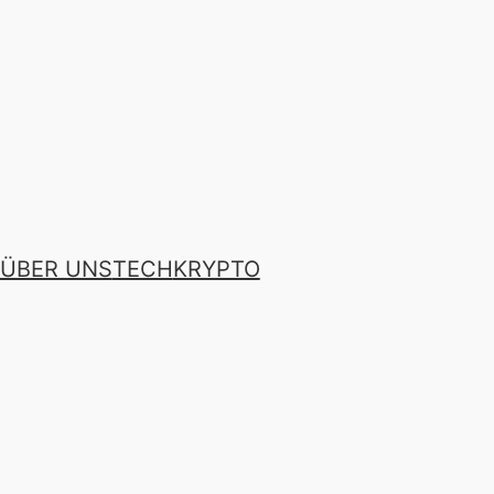
ÜBER UNS
TECH
KRYPTO