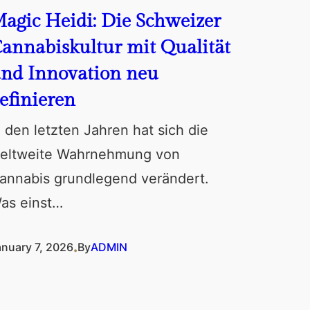
agic Heidi: Die Schweizer
annabiskultur mit Qualität
nd Innovation neu
efinieren
n den letzten Jahren hat sich die
eltweite Wahrnehmung von
annabis grundlegend verändert.
as einst…
.
anuary 7, 2026
By
ADMIN