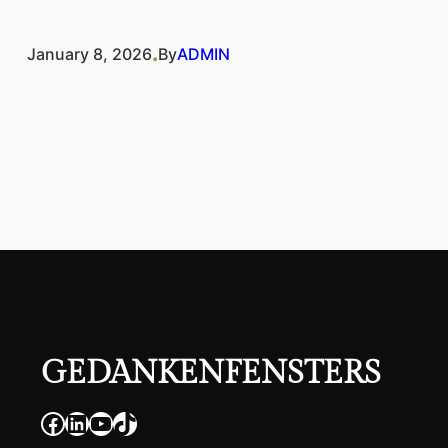
.
January 8, 2026
By
ADMIN
GEDANKENFENSTERS
Facebook
LinkedIn
YouTube
TikTok