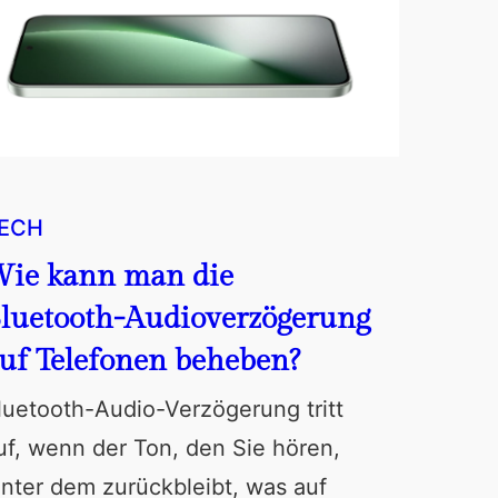
ECH
ie kann man die
luetooth-Audioverzögerung
uf Telefonen beheben?
luetooth-Audio-Verzögerung tritt
uf, wenn der Ton, den Sie hören,
inter dem zurückbleibt, was auf