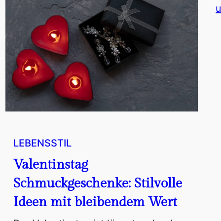
LEBENSSTIL
Valentinstag
Schmuckgeschenke: Stilvolle
Ideen mit bleibendem Wert