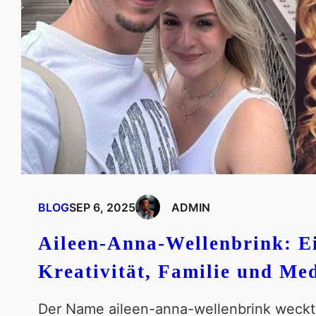
BLOG
SEP 6, 2025
ADMIN
Aileen-Anna-Wellenbrink: E
Kreativität, Familie und Me
Der Name aileen-anna-wellenbrink weckt b