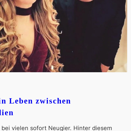
in Leben zwischen
dien
ei vielen sofort Neugier. Hinter diesem