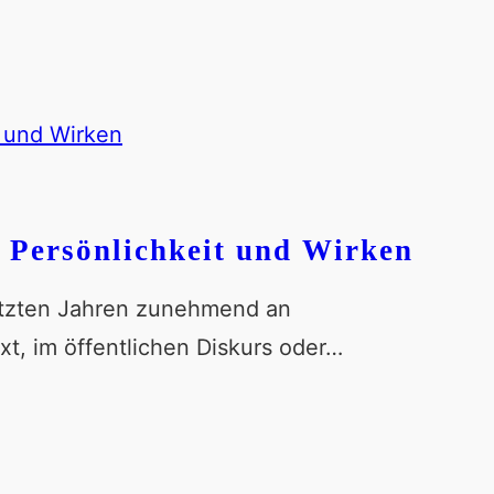
f Persönlichkeit und Wirken
letzten Jahren zunehmend an
t, im öffentlichen Diskurs oder…