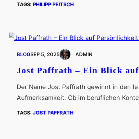
TAGS:
PHILIPP PEITSCH
BLOG
SEP 5, 2025
ADMIN
Jost Paffrath – Ein Blick au
Der Name Jost Paffrath gewinnt in den 
Aufmerksamkeit. Ob im beruflichen Kontex
TAGS:
JOST PAFFRATH