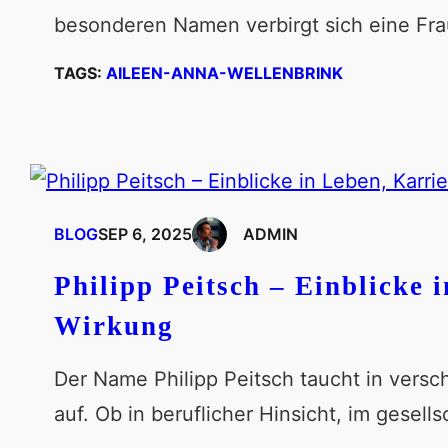
besonderen Namen verbirgt sich eine Frau
TAGS:
AILEEN-ANNA-WELLENBRINK
BLOG
SEP 6, 2025
ADMIN
Philipp Peitsch – Einblicke 
Wirkung
Der Name Philipp Peitsch taucht in ver
auf. Ob in beruflicher Hinsicht, im gesel