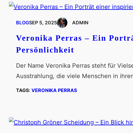
BLOG
SEP 5, 2025
ADMIN
Veronika Perras – Ein Porträ
Persönlichkeit
Der Name Veronika Perras steht für Viel
Ausstrahlung, die viele Menschen in ihre
TAGS:
VERONIKA PERRAS