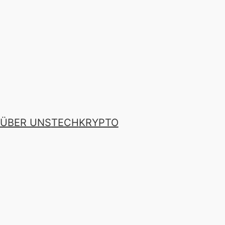
ÜBER UNS
TECH
KRYPTO