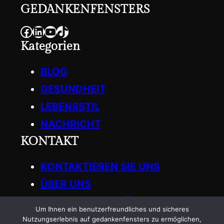
GEDANKENFENSTERS
Facebook
LinkedIn
YouTube
TikTok
Kategorien
BLOG
GESUNDHEIT
LEBENSSTIL
NACHRICHT
KONTAKT
KONTAKTIEREN SIE UNS
ÜBER UNS
SCHREIBEN SIE FÜR UNS
Um Ihnen ein benutzerfreundliches und sicheres
Get in Touch
Nutzungserlebnis auf gedankenfensters zu ermöglichen,