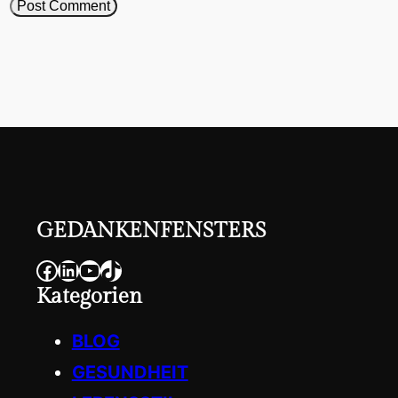
GEDANKENFENSTERS
Facebook
LinkedIn
YouTube
TikTok
Kategorien
BLOG
GESUNDHEIT