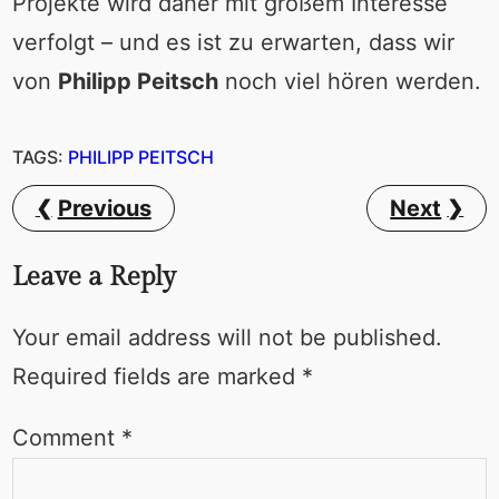
Projekte wird daher mit großem Interesse
verfolgt – und es ist zu erwarten, dass wir
von
Philipp Peitsch
noch viel hören werden.
TAGS:
PHILIPP PEITSCH
Previous
Next
Leave a Reply
Your email address will not be published.
Required fields are marked
*
Comment
*