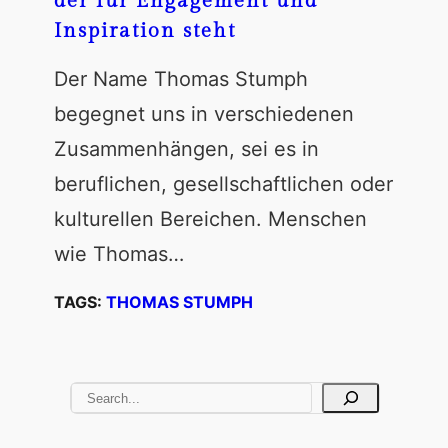
der für Engagement und
Inspiration steht
Der Name Thomas Stumph
begegnet uns in verschiedenen
Zusammenhängen, sei es in
beruflichen, gesellschaftlichen oder
kulturellen Bereichen. Menschen
wie Thomas…
TAGS:
THOMAS STUMPH
S
e