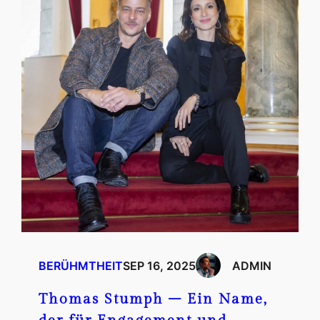
BERÜHMTHEIT
SEP 16, 2025
ADMIN
Thomas Stumph – Ein Name,