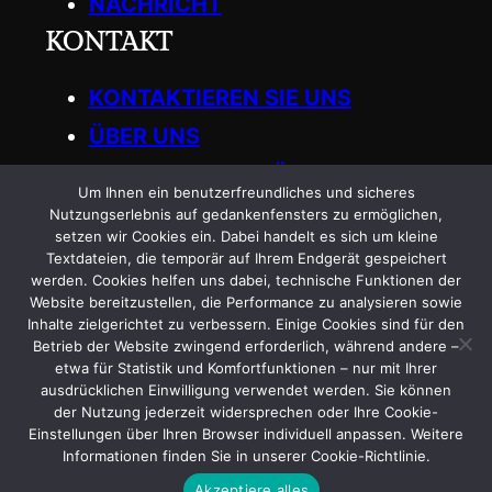
NACHRICHT
KONTAKT
KONTAKTIEREN SIE UNS
ÜBER UNS
SCHREIBEN SIE FÜR UNS
Um Ihnen ein benutzerfreundliches und sicheres
Get in Touch
Nutzungserlebnis auf gedankenfensters zu ermöglichen,
setzen wir Cookies ein. Dabei handelt es sich um kleine
Textdateien, die temporär auf Ihrem Endgerät gespeichert
General
:
werden. Cookies helfen uns dabei, technische Funktionen der
Website bereitzustellen, die Performance zu analysieren sowie
info.gedankenfensters@gmail.com
Inhalte zielgerichtet zu verbessern. Einige Cookies sind für den
Betrieb der Website zwingend erforderlich, während andere –
etwa für Statistik und Komfortfunktionen – nur mit Ihrer
ausdrücklichen Einwilligung verwendet werden. Sie können
der Nutzung jederzeit widersprechen oder Ihre Cookie-
Einstellungen über Ihren Browser individuell anpassen. Weitere
Informationen finden Sie in unserer Cookie-Richtlinie.
Copyright © 2025
|
GEDANKENFENSTERS
Akzeptiere alles