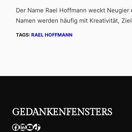
Der Name Rael Hoffmann weckt Neugier 
Namen werden häufig mit Kreativität, Ziel
TAGS:
RAEL HOFFMANN
GEDANKENFENSTERS
Facebook
LinkedIn
YouTube
TikTok