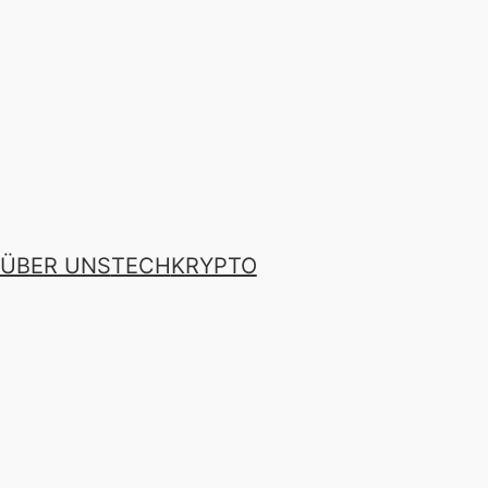
ÜBER UNS
TECH
KRYPTO