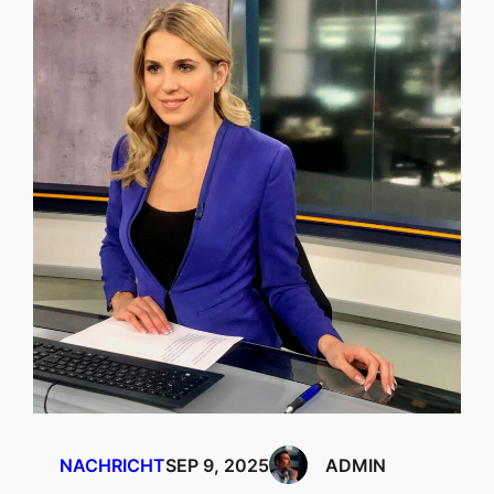
NACHRICHT
SEP 9, 2025
ADMIN