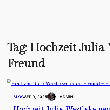
Tag:
Hochzeit Julia
Freund
BLOG
SEP 9, 2025
ADMIN
Hochzeit Julia Westlake ne