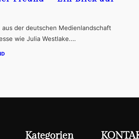
 aus der deutschen Medienlandschaft
resse wie Julia Westlake.…
ND
Kategorien
KONTA