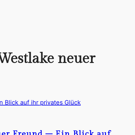
 Westlake neuer
uer Freund – Ein Blick auf