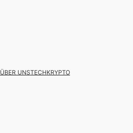
ÜBER UNS
TECH
KRYPTO