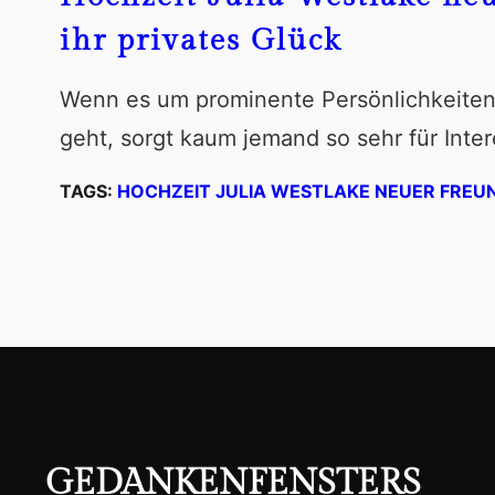
ihr privates Glück
Wenn es um prominente Persönlichkeiten
geht, sorgt kaum jemand so sehr für Inte
TAGS:
HOCHZEIT JULIA WESTLAKE NEUER FREU
GEDANKENFENSTERS