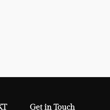
KT
Get in Touch