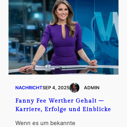
NACHRICHT
SEP 4, 2025
ADMIN
Fanny Fee Werther Gehalt –
Karriere, Erfolge und Einblicke
Wenn es um bekannte