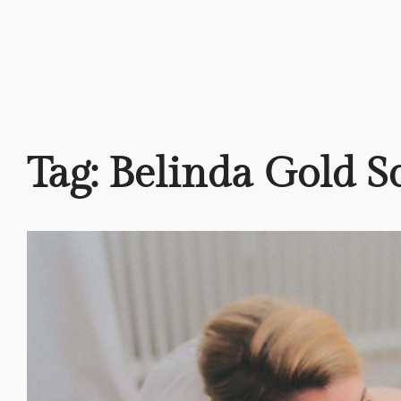
Tag:
Belinda Gold S