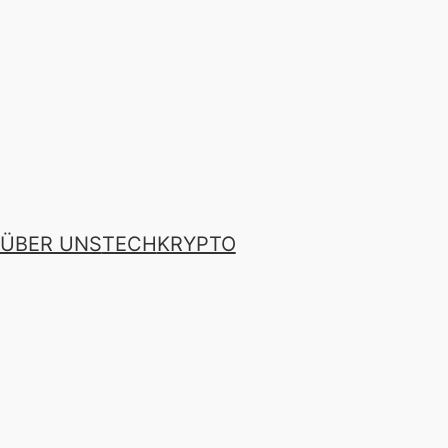
ÜBER UNS
TECH
KRYPTO