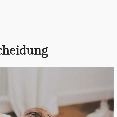
cheidung