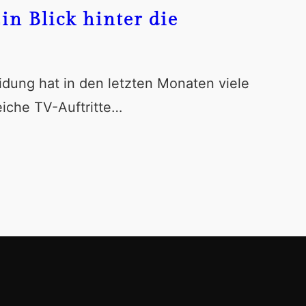
n Blick hinter die
idung hat in den letzten Monaten viele
eiche TV-Auftritte…