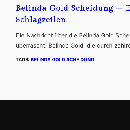
Belinda Gold Scheidung – Ei
Schlagzeilen
Die Nachricht über die Belinda Gold Sche
überrascht. Belinda Gold, die durch zahlr
TAGS:
BELINDA GOLD SCHEIDUNG