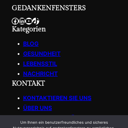
GEDANKENFENSTERS
Facebook
LinkedIn
YouTube
TikTok
Kategorien
BLOG
GESUNDHEIT
LEBENSSTIL
NACHRICHT
KONTAKT
KONTAKTIEREN SIE UNS
ÜBER UNS
SCHREIBEN SIE FÜR UNS
Um Ihnen ein benutzerfreundliches und sicheres