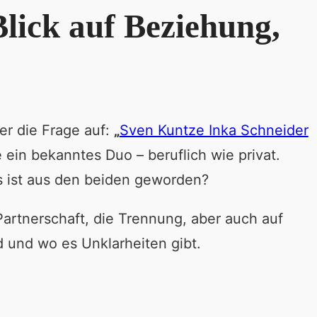
lick auf Beziehung,
r die Frage auf:
„
Sven Kuntze Inka Schneider
 ein bekanntes Duo – beruflich wie privat.
as ist aus den beiden geworden?
Partnerschaft, die Trennung, aber auch auf
nd und wo es Unklarheiten gibt.