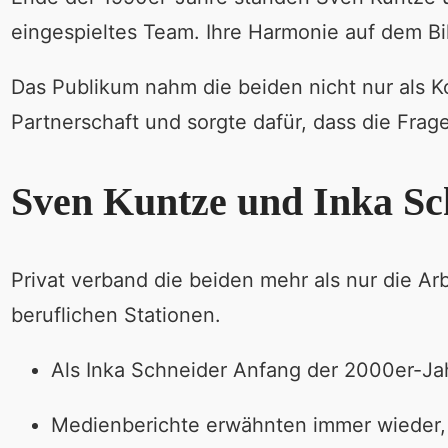
eingespieltes Team. Ihre Harmonie auf dem Bil
Das Publikum nahm die beiden nicht nur als Ko
Partnerschaft und sorgte dafür, dass die Frag
Sven Kuntze und Inka Sc
Privat verband die beiden mehr als nur die Ar
beruflichen Stationen.
Als Inka Schneider Anfang der 2000er-Ja
Medienberichte erwähnten immer wieder, d