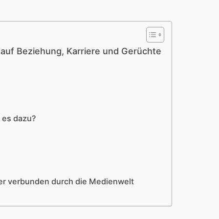
k auf Beziehung, Karriere und Gerüchte
m es dazu?
ber verbunden durch die Medienwelt