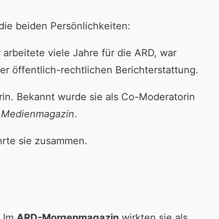
die beiden Persönlichkeiten:
 arbeitete viele Jahre für die ARD, war
 öffentlich-rechtlichen Berichterstattung.
orin. Bekannt wurde sie als Co-Moderatorin
 Medienmagazin
.
ührte sie zusammen.
. Im
ARD-Morgenmagazin
wirkten sie als