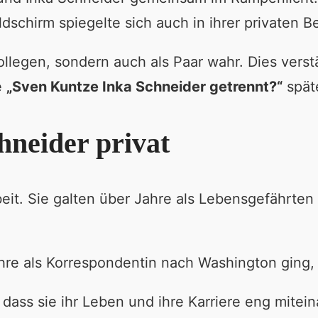
dschirm spiegelte sich auch in ihrer privaten B
llegen, sondern auch als Paar wahr. Dies verst
e
„Sven Kuntze Inka Schneider getrennt?“
späte
hneider privat
beit. Sie galten über Jahre als Lebensgefährten
hre als Korrespondentin nach Washington ging,
ass sie ihr Leben und ihre Karriere eng mitei