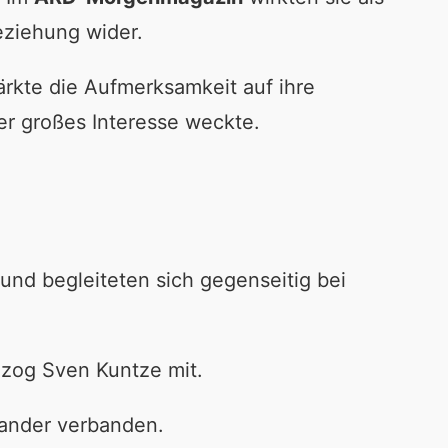
eziehung wider.
ärkte die Aufmerksamkeit auf ihre
r großes Interesse weckte.
 und begleiteten sich gegenseitig bei
 zog Sven Kuntze mit.
nander verbanden.