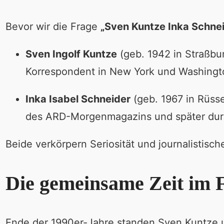
Bevor wir die Frage
„Sven Kuntze Inka Schnei
Sven Ingolf Kuntze
(geb. 1942 in Straßbur
Korrespondent in New York und Washington
Inka Isabel Schneider
(geb. 1967 in Rüsse
des ARD-Morgenmagazins und später dur
Beide verkörpern Seriosität und journalistis
Die gemeinsame Zeit im 
Ende der 1990er-Jahre standen Sven Kuntze 