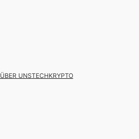
ÜBER UNS
TECH
KRYPTO