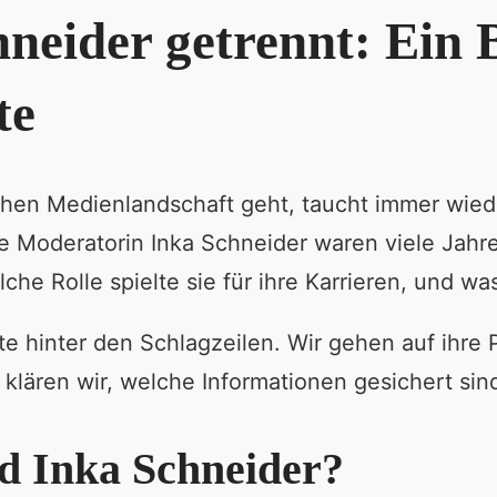
neider getrennt: Ein B
te
en Medienlandschaft geht, taucht immer wiede
e Moderatorin Inka Schneider waren viele Jahre
che Rolle spielte sie für ihre Karrieren, und w
te hinter den Schlagzeilen. Wir gehen auf ihre 
g klären wir, welche Informationen gesichert si
d Inka Schneider?