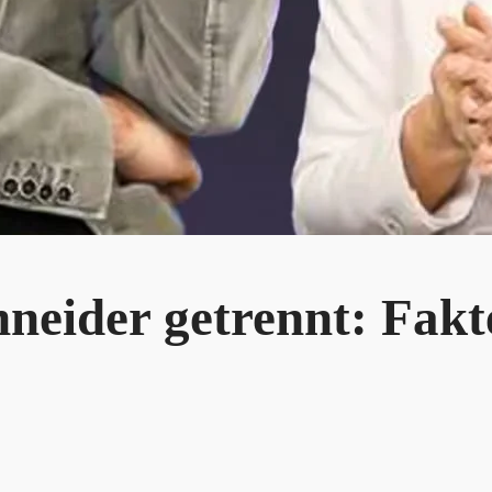
neider getrennt: Fak