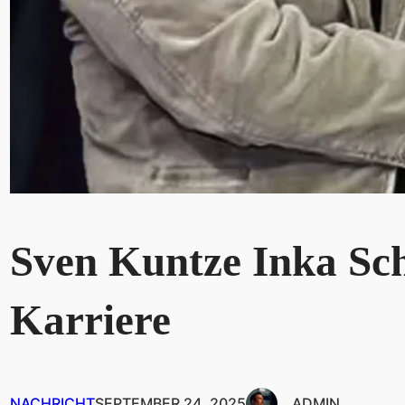
Sven Kuntze Inka Sch
Karriere
NACHRICHT
SEPTEMBER 24, 2025
ADMIN