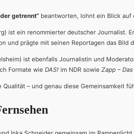
der getrennt“
beantworten, lohnt ein Blick auf 
g) ist ein renommierter deutscher Journalist. Er
 und prägte mit seinen Reportagen das Bild der
lsheim) ist ebenfalls Journalistin und Moderat
ch Formate wie
DAS!
im NDR sowie
Zapp – Das
che Qualität – und genau diese Gemeinsamkeit f
Fernsehen
und Inka Schneider gemeinsam im Rampenlicht