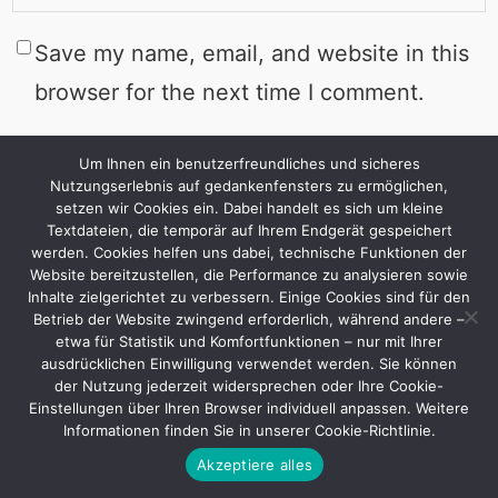
Save my name, email, and website in this
browser for the next time I comment.
Um Ihnen ein benutzerfreundliches und sicheres
Nutzungserlebnis auf gedankenfensters zu ermöglichen,
setzen wir Cookies ein. Dabei handelt es sich um kleine
Textdateien, die temporär auf Ihrem Endgerät gespeichert
werden. Cookies helfen uns dabei, technische Funktionen der
Website bereitzustellen, die Performance zu analysieren sowie
Inhalte zielgerichtet zu verbessern. Einige Cookies sind für den
Betrieb der Website zwingend erforderlich, während andere –
etwa für Statistik und Komfortfunktionen – nur mit Ihrer
ausdrücklichen Einwilligung verwendet werden. Sie können
der Nutzung jederzeit widersprechen oder Ihre Cookie-
Einstellungen über Ihren Browser individuell anpassen. Weitere
Informationen finden Sie in unserer Cookie-Richtlinie.
GEDANKENFENSTERS
Akzeptiere alles
Facebook
LinkedIn
YouTube
TikTok