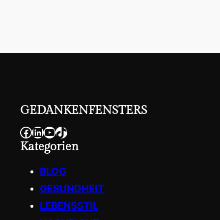
GEDANKENFENSTERS
Facebook
LinkedIn
YouTube
TikTok
Kategorien
BLOG
GESUNDHEIT
LEBENSSTIL