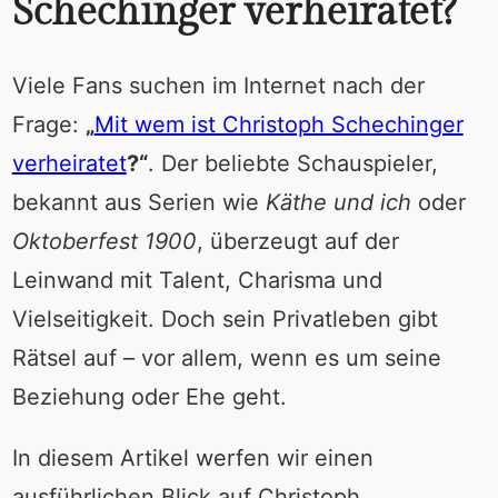
Schechinger verheiratet?
Viele Fans suchen im Internet nach der
Frage:
„
Mit wem ist Christoph Schechinger
verheiratet
?“
. Der beliebte Schauspieler,
bekannt aus Serien wie
Käthe und ich
oder
Oktoberfest 1900
, überzeugt auf der
Leinwand mit Talent, Charisma und
Vielseitigkeit. Doch sein Privatleben gibt
Rätsel auf – vor allem, wenn es um seine
Beziehung oder Ehe geht.
In diesem Artikel werfen wir einen
ausführlichen Blick auf Christoph