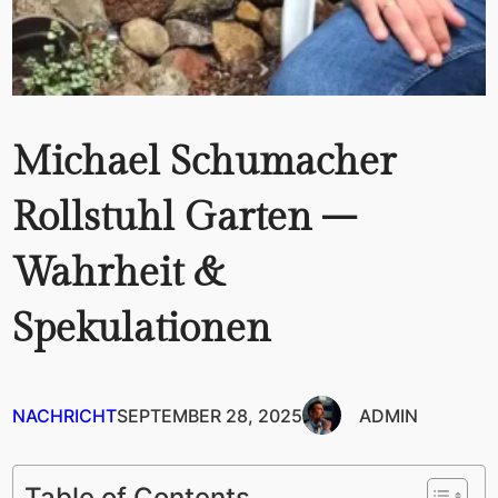
Michael Schumacher
Rollstuhl Garten –
Wahrheit &
Spekulationen
NACHRICHT
SEPTEMBER 28, 2025
ADMIN
Table of Contents