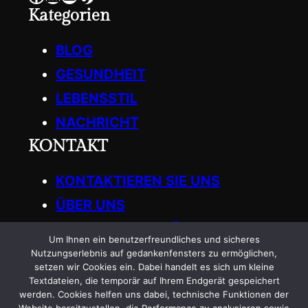
Kategorien
BLOG
GESUNDHEIT
LEBENSSTIL
NACHRICHT
KONTAKT
KONTAKTIEREN SIE UNS
ÜBER UNS
SCHREIBEN SIE FÜR UNS
Um Ihnen ein benutzerfreundliches und sicheres
Get in Touch
Nutzungserlebnis auf gedankenfensters zu ermöglichen,
setzen wir Cookies ein. Dabei handelt es sich um kleine
Textdateien, die temporär auf Ihrem Endgerät gespeichert
General
:
werden. Cookies helfen uns dabei, technische Funktionen der