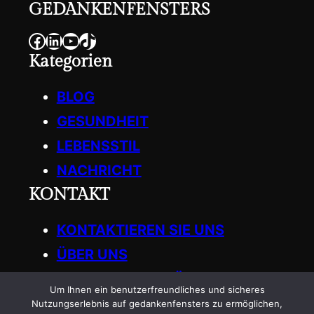
GEDANKENFENSTERS
Facebook
LinkedIn
YouTube
TikTok
Kategorien
BLOG
GESUNDHEIT
LEBENSSTIL
NACHRICHT
KONTAKT
KONTAKTIEREN SIE UNS
ÜBER UNS
SCHREIBEN SIE FÜR UNS
Um Ihnen ein benutzerfreundliches und sicheres
Get in Touch
Nutzungserlebnis auf gedankenfensters zu ermöglichen,