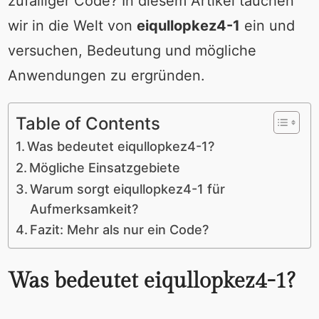
zufälliger Code? In diesem Artikel tauchen
wir in die Welt von
eiqullopkez4-1
ein und
versuchen, Bedeutung und mögliche
Anwendungen zu ergründen.
Table of Contents
Was bedeutet eiqullopkez4-1?
Mögliche Einsatzgebiete
Warum sorgt eiqullopkez4-1 für
Aufmerksamkeit?
Fazit: Mehr als nur ein Code?
Was bedeutet eiqullopkez4-1?