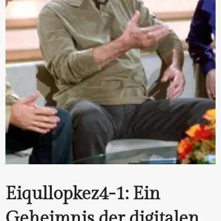
Eiqullopkez4-1: Ein
Geheimnis der digitalen