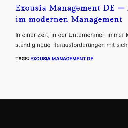
Exousia Management DE – 
im modernen Management
In einer Zeit, in der Unternehmen immer
ständig neue Herausforderungen mit sich
TAGS:
EXOUSIA MANAGEMENT DE