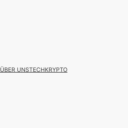
ÜBER UNS
TECH
KRYPTO