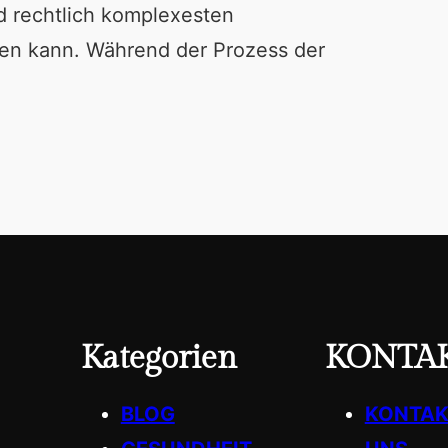
d rechtlich komplexesten
fen kann. Während der Prozess der
Kategorien
KONTA
BLOG
KONTAK