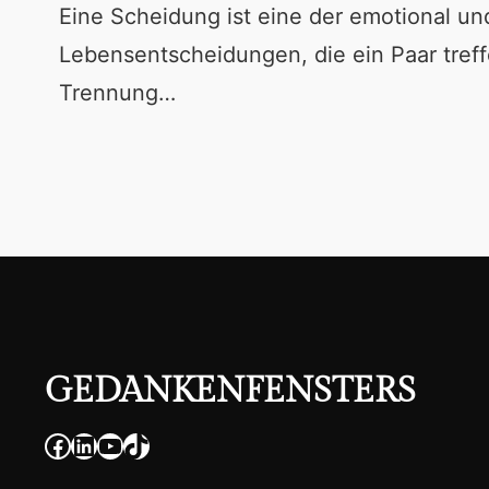
Eine Scheidung ist eine der emotional un
Lebensentscheidungen, die ein Paar tref
Trennung…
GEDANKENFENSTERS
Facebook
LinkedIn
YouTube
TikTok