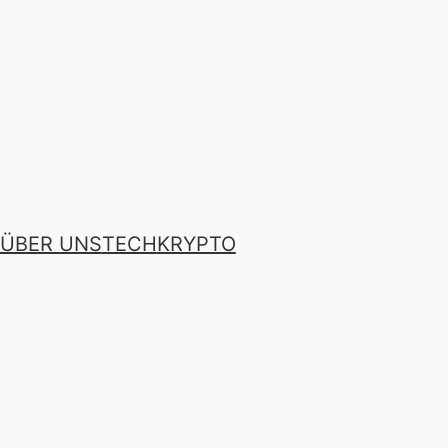
ÜBER UNS
TECH
KRYPTO