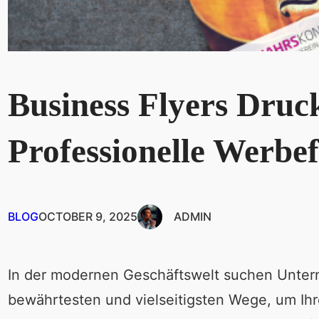
Business Flyers Druck
Professionelle Werbef
BLOG
OCTOBER 9, 2025
ADMIN
In der modernen Geschäftswelt suchen Unte
bewährtesten und vielseitigsten Wege, um Ihr