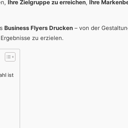
en,
Ihre Zielgruppe zu erreichen
,
Ihre Markenbe
as
Business Flyers Drucken
– von der Gestaltun
Ergebnisse zu erzielen.
hl ist