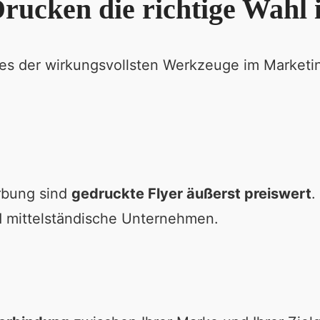
ucken die richtige Wahl i
es der wirkungsvollsten Werkzeuge im Marketing
rbung sind
gedruckte Flyer äußerst preiswert
.
nd mittelständische Unternehmen.