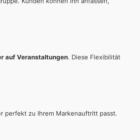
gruppe. Kunden können ihn anfassen,
er auf Veranstaltungen
. Diese Flexibilität
er perfekt zu Ihrem Markenauftritt passt.