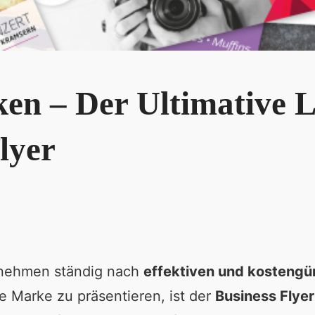
en – Der Ultimative L
lyer
rnehmen ständig nach
effektiven und kostengü
e Marke zu präsentieren, ist der
Business Flyer