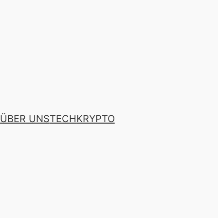
ÜBER UNS
TECH
KRYPTO