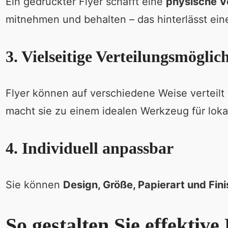
Ein gedruckter Flyer schafft eine
physische V
mitnehmen und behalten – das hinterlässt ein
3. Vielseitige Verteilungsmöglic
Flyer können auf verschiedene Weise verteil
macht sie zu einem idealen Werkzeug für lok
4. Individuell anpassbar
Sie können
Design, Größe, Papierart und Fini
So gestalten Sie effektive