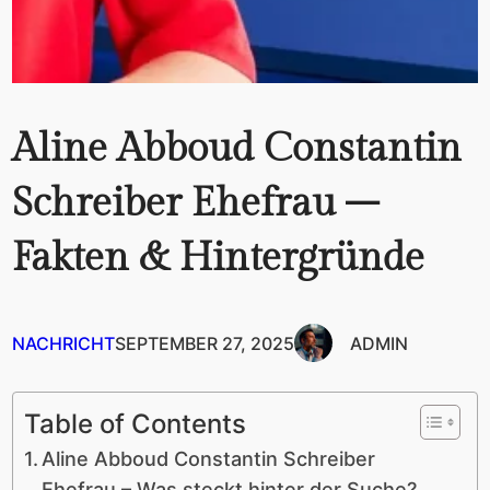
Aline Abboud Constantin
Schreiber Ehefrau –
Fakten & Hintergründe
NACHRICHT
SEPTEMBER 27, 2025
ADMIN
Table of Contents
Aline Abboud Constantin Schreiber
Ehefrau – Was steckt hinter der Suche?