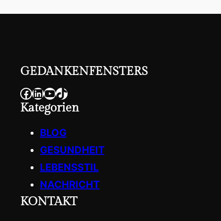
GEDANKENFENSTERS
Facebook
LinkedIn
YouTube
TikTok
Kategorien
BLOG
GESUNDHEIT
LEBENSSTIL
NACHRICHT
KONTAKT